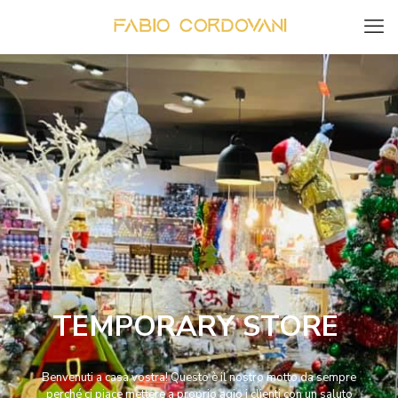
TEMPORARY STORE
Benvenuti a casa vostra! Questo è il nostro motto da sempre
perché ci piace mettere a proprio agio i clienti con un saluto