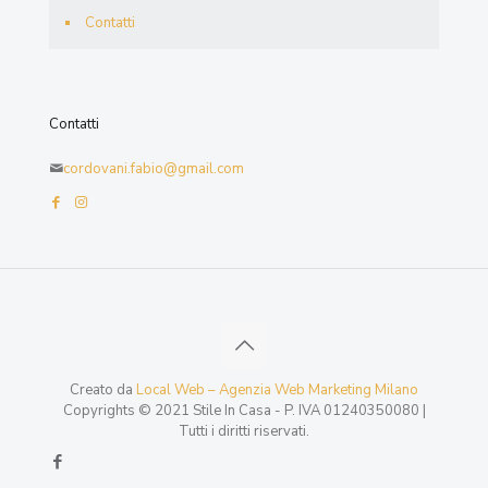
Contatti
Contatti
cordovani.fabio@gmail.com
Creato da
Local Web – Agenzia Web Marketing Milano
Copyrights © 2021 Stile In Casa - P. IVA 01240350080 |
Tutti i diritti riservati.