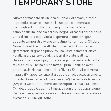
TEMPORARY STORE
Nuovo format nato da un’idea di Fabio Cordovani, piccolo
imprenditore sanremese che ha sempre commerciato
casalinghi ed oggettistica da regalo sia nelle fiere
campionarie italiane sia nei suoi negozi di casalinghi siti nella
zona di Imperia e provincia. L’apertura di questi negozi
appunto temporali avviene annualmente nei mesi di Ottobre,
Novembre e Dicembre all’interno dei Centri Commerciali,
garantendo al grande pubblico una vasta gamma di articoli
natalizi a prezzi competitivi: alberi di Natale, palline,
decorazioni di ogni tipo, luci, idee regalo, allestimenti per la
tavola e chi più ne ha più ne metta. I primi Centri ad aver
aderito all’iniziativa sono stati La Riviera Shopville di Arma di
Taggia (IM) appartenente al gruppo Conad, successivamente
il Centro Commerciale Il Gabbiano (SV), Le Serre di Albenga
(SV) ed il Centro Commerciale Metropoli a Novate Milanese
(MI) del gruppo Coop, ma l’iniziativa è in grande espansione.
Per le nuove aperture potete monitorare il nostro Calendario
cliccando sul link qui sotto.