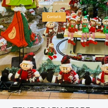
cortese ed un sorriso.
Contatti